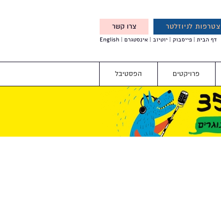
טרפות לניוזלטר
צרו קשר
X
דף הבית
פייסבוק
יוטיוב
אינסטגרם
English
אנחנו מזמינים אותך להצטרף
לדעת לפני כולם על עדכונים,
והטבות מיוחדות עבורך
פרויקטים
הפסטיבל