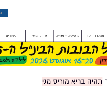
דילוג
לתוכן
העיקרי
הצ
משכן דוידסון
כרטיסים + מנויים
שיווק ארצי
לימודים
ר
תהיה בריא מוריס מגי