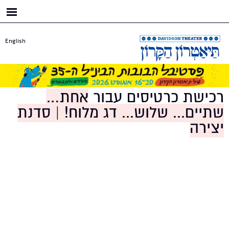
דילוג
לתוכן
העיקרי
English
רכישת כרטיסים עבור
אחת…
שתיים... שלוש... דג מלוח! | סדנת
יצירה