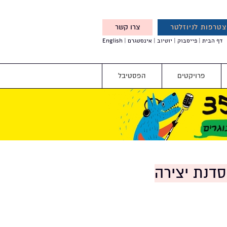
טרפות לניוזלטר
צרו קשר
X
דף הבית
פייסבוק
יוטיוב
אינסטגרם
English
אנחנו מזמינים אותך להצטרף
לדעת לפני כולם על עדכונים,
והטבות מיוחדות עבורך
פרויקטים
הפסטיבל
סדנת יצירה