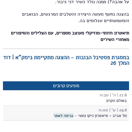
על אהבה?) ממנה נולד השיר דני גיבור.
בהצגה נחשף מעשה היצירה והשלבים המרגשים, הכואבים
והמשמעותיים שגלומים בה.
תיאטרון חזותי-מוזיקלי מעוצב מספרים, עם הצלילים והסיפורים
מאחורי השירים
במסגרת פסטיבל הבובות - ההצגה מתקיימת בימק"א | דוד
המלך 26
מופעים קרובים
27.8 | ה' | 11:30
באולם הקרון
29.8 | ש' | 11:00
תל אביב - תיאטרון ניקו נתאי
-
כניסה לאתר