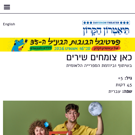
דילוג
לתוכן
העיקרי
English
כאן צומחים שירים
בשיתוף וביוזמת הספרייה הלאומית
גיל:
5+
45
שפה:
עברית