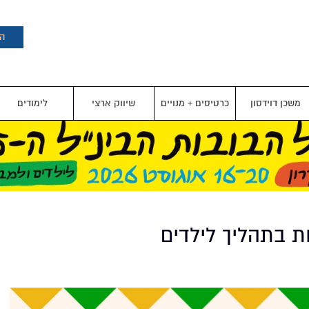
דילוג
לתוכן
העיקרי
הצ
משכן דוידסון
כרטיסים + מנויים
שיווק ארצי
לימודים
ת בתהליך לילדים