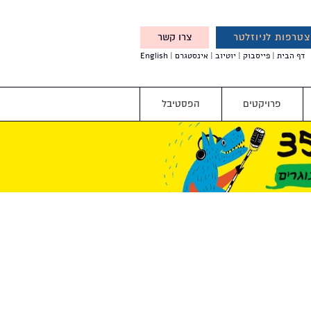
טרפות לניוזלטר
צרו קשר
X
דף הבית
פייסבוק
יוטיוב
אינסטגרם
English
אנחנו מזמינים אותך להצטרף
לדעת לפני כולם על עדכונים,
והטבות מיוחדות עבורך
פרויקטים
הפסטיבל