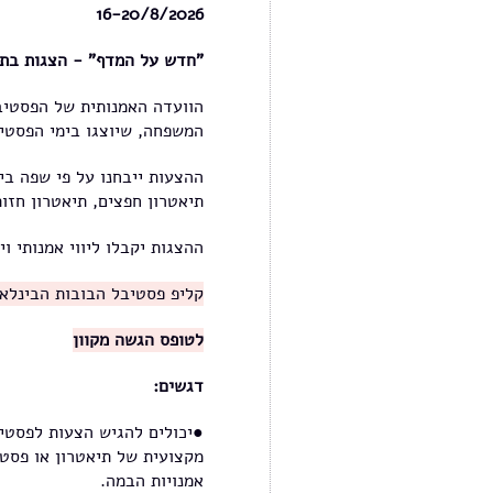
16-20/8/2026
"חדש על המדף" - הצגות בתה
הוועדה האמנותית של הפסטיבל
המשפחה, שיוצגו בימי הפסטי
ההצעות ייבחנו על פי שפה בימ
תיאטרון חפצים, תיאטרון חזות
ההצגות יקבלו ליווי אמנותי ו
קליפ פסטיבל הבובות הבינלאומי 
לטופס הגשה מקוון
דגשים:
●יכולים להגיש הצעות לפסטיב
מקצועית של תיאטרון או פסטי
אמנויות הבמה.