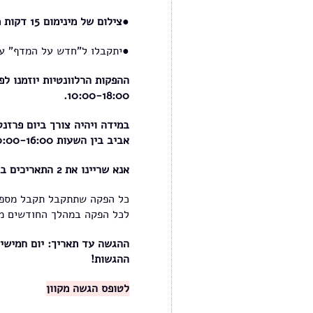
●
צילום של מינימום 15 דקות מתהליך החזרות (
●יתקבלו ל"חדש על המדף" ע
ההפקות הרלוונטיות יוזמנו ל
10:00-18:00.
אביב בין השעות 10:00-16:00
אנא שריינו את 2 התאריכים ביומנים
לכל הפקה במהלך החודשים מא
ההגשות!
לטופס הגשה מקוון