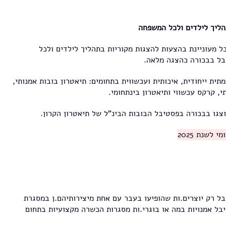
ליך לילדים ולכל המשפחה
 מעוניינת בהצעות להצגות מקוריות בתהליך לילדים ולכל
בל בבכורה כהצגה מלאה.
תית ייחודית, איכותית ועכשווית בתחומים: תיאטרון בובות אמנותי,
י, קרקס עכשווי ותיאטרון בינתחומי.
יוצגו בבכורה בפסטיבל הבובות הבינ"ל של תיאטרון הקרון.
לשנת 2025
ל רק יוצרים.ות שהופיעו בעבר עם אחת מיצירותיהם.ן במסגרת
בל אמנויות במה או בוגרי.ות מסגרות הכשרה מקצועיות בתחום