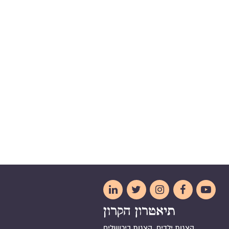





הצגות ילדים, הצגות בירושלים