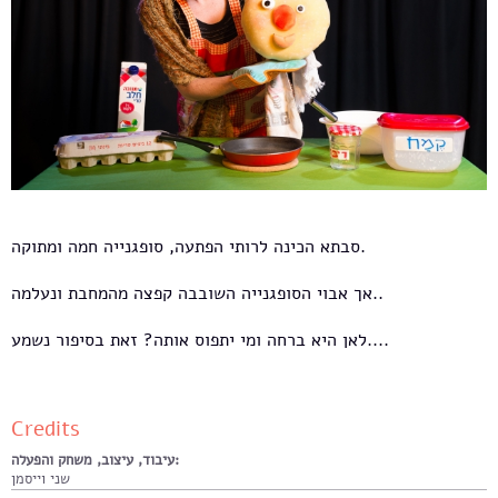
סבתא הכינה לרותי הפתעה, סופגנייה חמה ומתוקה.
אך אבוי הסופגנייה השובבה קפצה מהמחבת ונעלמה..
לאן היא ברחה ומי יתפוס אותה? זאת בסיפור נשמע....
Credits
עיבוד, עיצוב, משחק והפעלה:
שני וייסמן