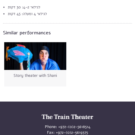
לגילאי 4-2: 30 דקות
לגילאי 4 ומעלה: 45 דקות
Similar performances
Story theater with Shani
Phone:
+972-(0)2-5618514
Fax:
+972-(0)2-5619375