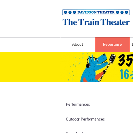
About
Repertoire
Performances
Outdoor Performances