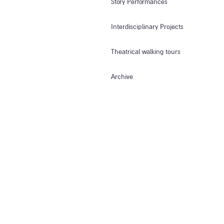
Story Performances
Interdisciplinary Projects
Theatrical walking tours
Archive