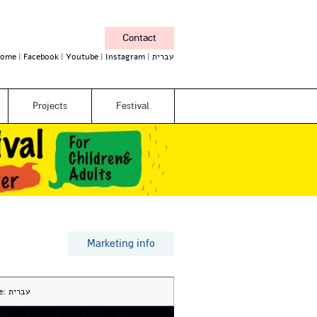
Contact
עברית
Instagram
Youtube
Facebook
ome
Projects
Festival
Marketing info
עברית
e: