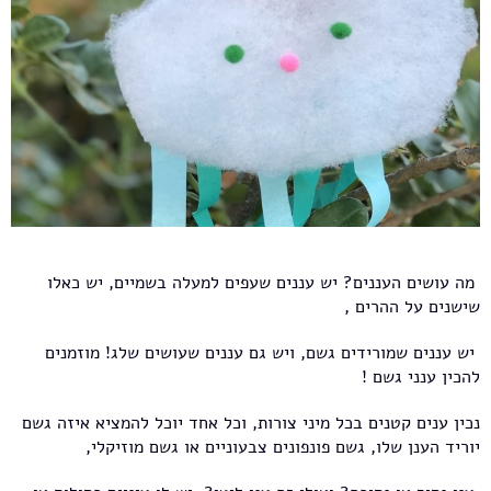
מה עושים העננים? יש עננים שעפים למעלה בשמיים, יש כאלו
שישנים על ההרים ,
יש עננים שמורידים גשם, ויש גם עננים שעושים שלג! מוזמנים
להכין ענני גשם !
נכין ענים קטנים בכל מיני צורות, וכל אחד יוכל להמציא איזה גשם
יוריד הענן שלו, גשם פונפונים צבעוניים או גשם מוזיקלי,