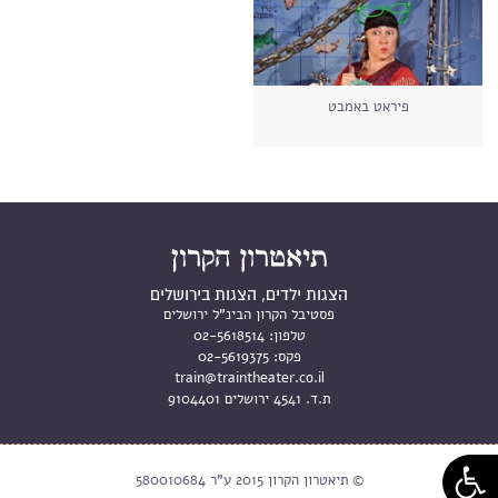
פיראט באמבט
הצגות ילדים, הצגות בירושלים
פסטיבל הקרון הבינ"ל ירושלים
טלפון:
02-5618514
פקס:
02-5619375
train@traintheater.co.il
ת.ד. 4541 ירושלים 9104401
© תיאטרון הקרון 2015 ע"ר 580010684