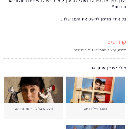
ענן נסיך או נסיכה? ואולי זה ענן ליצן? יש לו עיניים כחולות או
ורודות?
כל אחד מוזמן לקשט את הענן שלו...
קרדיטים
יצירה, עיצוב והנחייה: ג'ני מייליכוב
אולי יעניין אותך גם
הסנדוויץ' הרעב
חכמים בלילה - אגדת חלם