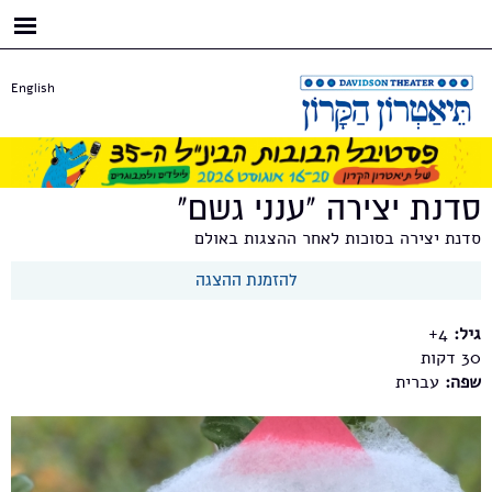
דילוג
לתוכן
העיקרי
English
סדנת יצירה "ענני גשם"
סדנת יצירה בסוכות לאחר ההצגות באולם
להזמנת ההצגה
גיל:
4+
30
שפה:
עברית